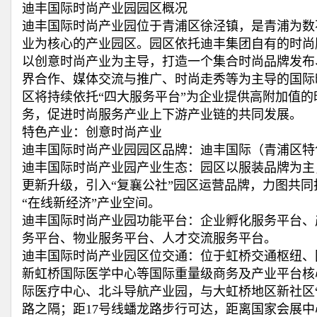
迪丰国际时尚产业园园区概况
迪丰国际时尚产业园位于青浦区徐泾镇，是青浦为数
业为核心的产业园区。园区依托迪丰集团自有的时尚
以创意时尚产业为主导，打造一个集合时尚品牌发布
界合作、媒体交流与推广、时尚走秀等为主导的国际
区将持续依托“四大服务平台”为企业提供高附加值的
务，促进时尚服务产业上下游产业链的共同发展。
特色产业：创意时尚产业
迪丰国际时尚产业园园区品牌：迪丰国际（青浦区特
迪丰国际时尚产业园产业生态：园区以服装品牌为主
更新升级，引入“复襄公社”园区运营品牌，力图共同
“在线新经济”产业空间。
迪丰国际时尚产业园功能平台：企业孵化服务平台、
务平台、物业服务平台、人才交流服务平台。
迪丰国际时尚产业园区位交通：位于虹桥交通枢纽、
新虹桥国际医学中心等国际重量级商务及产业平台核
际医疗中心、北斗导航产业园，与大虹桥地区新社区“
路之隔；距17号线蟠龙路步行可达，距离国家会展中