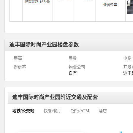
迪丰国际时尚产业园楼盘参数
层高
层数
电梯
得房率
物业公司
开发
自有
迪丰
迪丰国际时尚产业园附近交通及配套
地铁/公交站
快餐/餐厅
银行/ATM
酒店