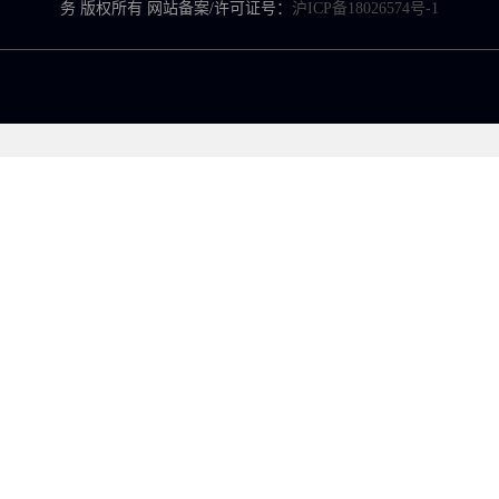
务 版权所有 网站备案/许可证号：
沪ICP备18026574号-1