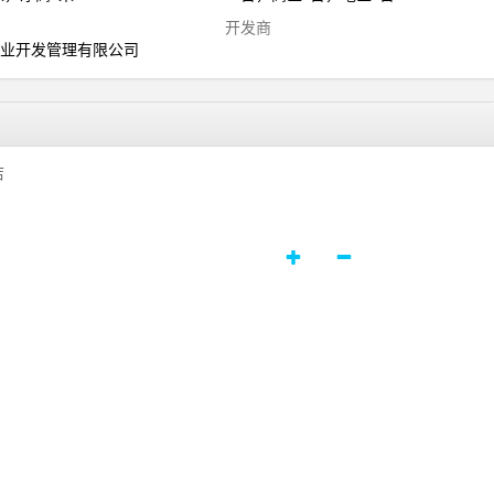
司
开发商
物业开发管理有限公司
店