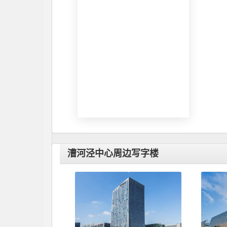
漕河泾中心周边写字楼