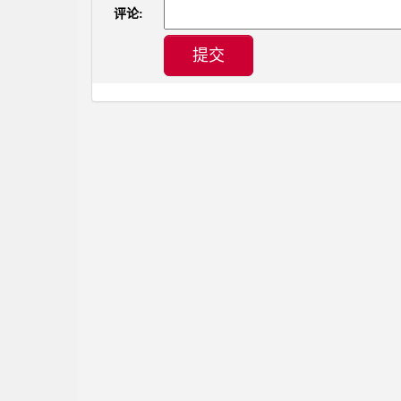
评论:
提交