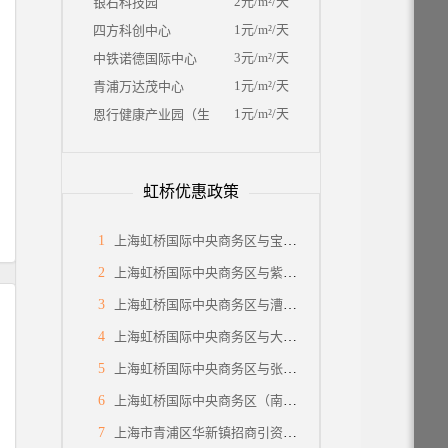
2元/m²/天
银石科技园
1元/m²/天
四方科创中心
3元/m²/天
中铁诺德国际中心
1元/m²/天
青浦万达茂中心
1元/m²/天
恩行健康产业园（生物医药园区）
虹桥优惠政策
1
上海虹桥国际中央商务区与宝山区高新区招商引资深度对比解读：产业政策与企业投资选址决策分析
2
上海虹桥国际中央商务区与紫竹高新区招商引资深度对比解读：产业政策与企业投资选址决策分析
3
上海虹桥国际中央商务区与漕河泾新兴技术开发区深度对比解析：招商引资指南与企业投资选址决策
4
上海虹桥国际中央商务区与大零号湾科技创新策源功能区深度对比解析：招商引资指南与企业投资选址决策
5
上海虹桥国际中央商务区与张江科学城区域深度对比解析：招商引资指南与企业投资选址决策
6
上海虹桥国际中央商务区（南虹桥闵行部分）招商引资投资报告：企业选址决策深度分析
7
上海市青浦区华新镇招商引资指南：企业投资选址决策解析