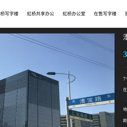
虹桥写字楼
虹桥共享办公
虹桥办公室
在售写字楼
7
在
地
距