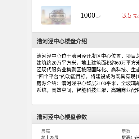
1000
3.5
元/
m²
漕河泾中心楼盘介绍
漕河泾中心位于漕河泾开发区中心位置，项目总
建筑约20万平方米，地上建筑面积约60万平
泾现代服务业集聚区按照国际化、高科技、生
“四个平台”的功能目标，将建设成为既具有现
房源介绍：漕河泾中心整层2100平米，全玻璃
系统，高效空间，智能科技汇聚，高端商业配
漕河泾中心楼盘参数
层高
层数
地上25层
层高4.