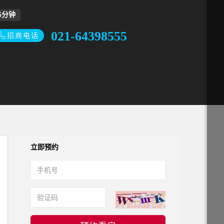
5分钟
021-64398555
招商电话
立即预约