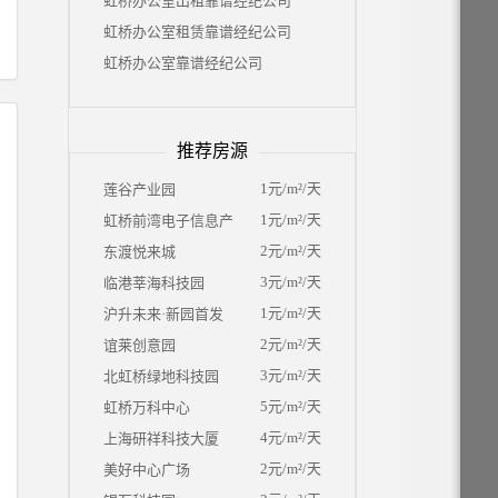
虹桥办公室出租靠谱经纪公司
虹桥办公室租赁靠谱经纪公司
虹桥办公室靠谱经纪公司
推荐房源
1元/m²/天
莲谷产业园
1元/m²/天
虹桥前湾电子信息产业园
2元/m²/天
东渡悦来城
3元/m²/天
临港莘海科技园
1元/m²/天
沪升未来·新园首发
2元/m²/天
谊莱创意园
3元/m²/天
北虹桥绿地科技园
5元/m²/天
虹桥万科中心
4元/m²/天
上海研祥科技大厦
2元/m²/天
美好中心广场