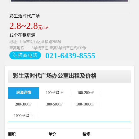
彩生活时代广场
2.8~2.8
元/m²
12个在租房源
地址: 上海市闵行区莘福路288号
距离地铁：：5号线莘庄 距离5号线莘庄约832米
021-6439-8555
招商电话
彩生活时代广场办公室出租及价格
房源详情
100m²以下
100-200m²
200-300m²
300-500m²
500-1000m²
1000m²以上
面积
单价
装修