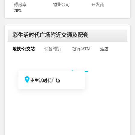
得房率
物业公司
开发商
70%
彩生活时代广场附近交通及配套
地铁/公交站
快餐/餐厅
银行/ATM
酒店
彩生活时代广场