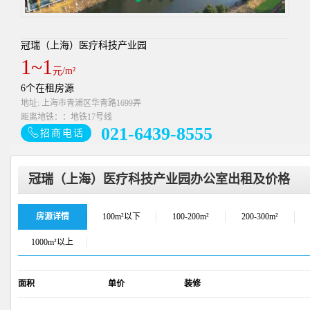
冠瑞（上海）医疗科技产业园
1~1
元/m²
6个在租房源
地址: 上海市青浦区华青路1699弄
距离地铁：：地铁17号线
021-6439-8555
招商电话
冠瑞（上海）医疗科技产业园办公室出租及价格
房源详情
100m²以下
100-200m²
200-300m²
1000m²以上
面积
单价
装修