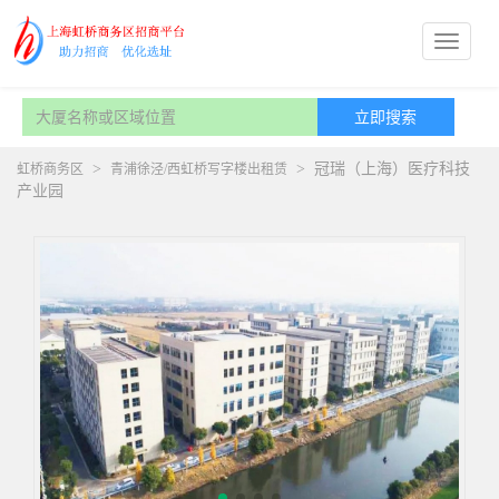
>
>
冠瑞（上海）医疗科技
虹桥商务区
青浦徐泾/西虹桥写字楼出租赁
产业园