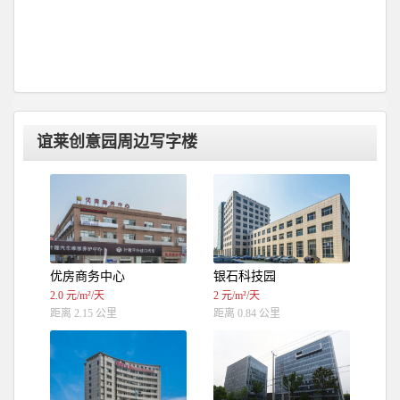
谊莱创意园周边写字楼
优房商务中心
银石科技园
2.0 元/m²/天
2 元/m²/天
距离 2.15 公里
距离 0.84 公里