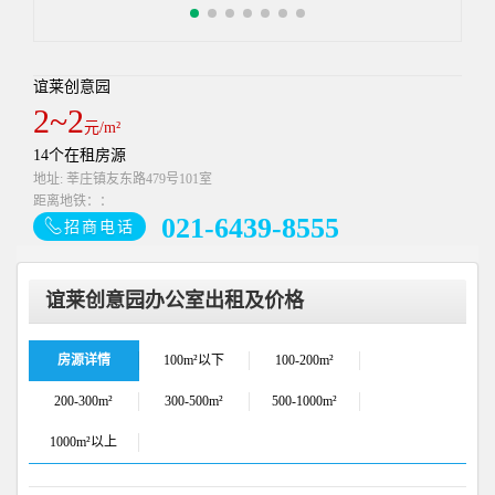
谊莱创意园
2~2
元/m²
14个在租房源
地址: 莘庄镇友东路479号101室
距离地铁：：
021-6439-8555
招商电话
谊莱创意园办公室出租及价格
房源详情
100m²以下
100-200m²
200-300m²
300-500m²
500-1000m²
1000m²以上