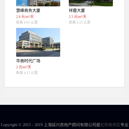
慧峰商务大厦
祥鹿大厦
2.6 元/m²/天
2.5 元/m²/天
距离 0.61 公里
距离 0.23 公里
华商时代广场
2 元/m²/天
距离 4.13 公里
Copyright © 2015 - 2019 上海延兴房地产顾问有限公司是
虹桥商务区
专业