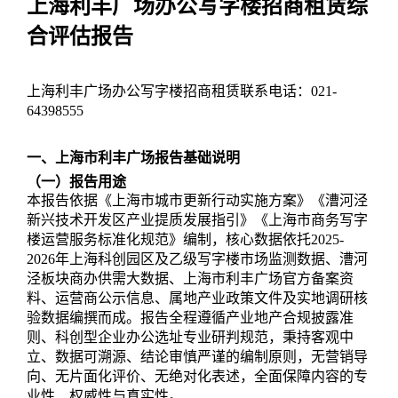
上海利丰广场办公写字楼招商租赁综
合评估报告
上海利丰广场办公写字楼招商租赁联系电话：021-
64398555
一、上海市利丰广场报告基础说明
（一）报告用途
本报告依据《上海市城市更新行动实施方案》《漕河泾
新兴技术开发区产业提质发展指引》《上海市商务写字
楼运营服务标准化规范》编制，核心数据依托2025-
2026年上海科创园区及乙级写字楼市场监测数据、漕河
泾板块商办供需大数据、上海市利丰广场官方备案资
料、运营商公示信息、属地产业政策文件及实地调研核
验数据编撰而成。报告全程遵循产业地产合规披露准
则、科创型企业办公选址专业研判规范，秉持客观中
立、数据可溯源、结论审慎严谨的编制原则，无营销导
向、无片面化评价、无绝对化表述，全面保障内容的专
业性、权威性与真实性。