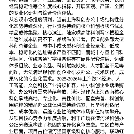
经营稳定性等全维度核心指标，开展客观、严谨、全面
的专业化研判与综合价值评估。
从宏观市场维度研判，当前上海科创办公市场结构性分
化态势持续深化，行业资源持续向核心科创板块与优质
精品载体集聚。核心滨江、陆家嘴高端科创写字楼租金
与运维成本居高不下，品牌溢价显著，仅适配头部大型
科创总部企业，与中小成长型科创企业轻量化、低成
本、稳孵化的选址需求严重不匹配；而城市存量老旧科
创园区、传统普通写字楼普遍存在硬件配套滞后、运维
体系粗放、业态杂乱、科创赋能缺失、人才配套不足等
问题，无法满足现代科创企业研发办公、技术迭代、成
果转化的专业化需求。2025-2026年上海数字经济、人
工智能、文创科技产业持续扩容，中小科创企业落地孵
化、办公升级需求持续释放，漕河泾作为上海西南核心
科创承载高地，专业化、高性价比、配套完善、科创氛
围纯粹的精品办公载体供需持续偏紧，具备科创适配
性、成本优势、运维专业性的载体市场价值持续攀升。
从项目核心竞争力维度拆解，利丰广场在漕河泾科创办
公细分赛道构建了稳固的差异化竞争壁垒。在区位与产
业层面，项目占位漕河泾国家级科创核心腹地，联动虹