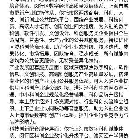
培育体系、闵行区数字经济高质量发展体系、上海市城
市更新产业赋能体系，依托市区两级商务、科创、人
才、创新创业公共赋能平台，围绕产业发展、科技创
新、高端人才培育、创新创业四大维度，为入驻的数字
科创、软件研发、文创设计、科创服务类企业提供全生
命周期、普惠性、无差异化的公共赋能服务，持续优化
区域科创营商环境，助力企业业态升级、技术迭代、成
果转化、市场拓展、团队培育、稳步成长，所有赋能内
容均为公共普惠服务，无特殊差异化扶持。
产业发展配套服务层面：区域深度聚焦数字科创、软件
信息、文创科技、高端科创服务产业高质量发展，搭建
专业化的科创产业协同公共服务体系。可为入驻企业提
供片区科创产业链资源对接、漕河泾科创生态圈资源互
通、中小科创企业规范化经营辅导、科创品牌升级指
导、本土数字经济市场资源对接、行业科创交流峰会组
织、上下游企业协同联动等普惠服务，助力入驻企业融
入上海市级数字科创产业体系，提升企业行业竞争力与
品牌影响力。
科技创新配套服务层面：依托上海市数字科创赋能体
系、闵行区科创企业数字化升级平台、漕河泾产学研协