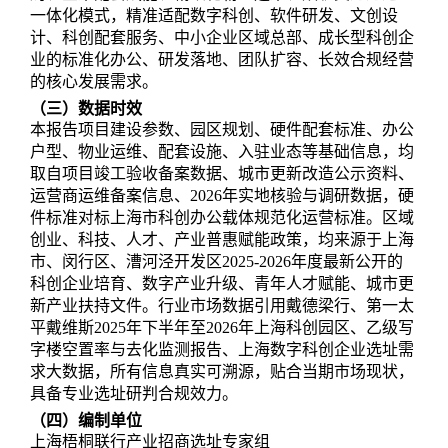
一体化模式，精准适配数字科创、软件研发、文创设
计、科创配套服务、中小企业区域总部、成长型科创企
业的标准化办公、研发落地、团队扩容、长效合规经营
的核心发展需求。
（三）数据时效
本报告项目建设参数、园区规划、硬件配套标准、办公
户型、物业运维、配套设施、入驻业态等基础信息，均
取自项目竣工验收备案数据、城市更新改造公示资料、
运营商运维备案信息、2026年实地核验与调研数据，硬
件标准对标上海市科创办公载体规范化运营标准。区域
创业、科技、人才、产业普惠赋能政策，均来源于上海
市、闵行区、漕河泾开发区2025-2026年度最新公开的
科创企业培育、数字产业升级、青年人才赋能、城市更
新产业扶持文件。行业市场数据引用戴德梁行、第一太
平戴维斯2025年下半年至2026年上海科创园区、乙级写
字楼空置率与去化监测报告、上海数字科创企业选址需
求大数据，所有信息真实可溯源，贴合当期市场现状，
具备专业选址研判合规效力。
（四）编制单位
上海梧桐联行产业招商选址专家组