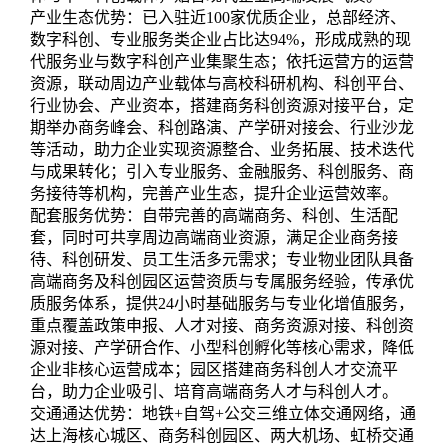
产业生态优势：已入驻近100家优质企业，总部经济、
数字科创、专业服务类企业占比达94%，形成成熟的现
代服务业与数字科创产业集聚生态；依托运营方的运营
资源，联动周边产业载体与高校科研机构、科创平台、
行业协会、产业资本，搭建商务科创资源对接平台，定
期举办商务峰会、科创路演、产学研对接会、行业沙龙
等活动，助力企业实现资源整合、业务拓展、技术迭代
与成果转化；引入专业服务、金融服务、科创服务、商
务接待等机构，完善产业生态，提升企业运营效率。
配套服务优势：自带完善的高端商务、科创、生活配
套，同时可共享周边高端商业资源，满足企业商务接
待、科创研发、员工生活多元需求；专业物业团队具备
高端商务及科创园区运营资质与专属服务经验，传承优
质服务体系，提供24小时基础服务与专业化增值服务，
重点覆盖政策申报、人才对接、商务资源对接、科创资
源对接、产学研合作、小型科创孵化等核心需求，降低
企业非核心运营成本；园区搭建商务科创人才交流平
台，助力企业吸引、培育高端商务人才与科创人才。
交通通达优势：地铁+自驾+公交三维立体交通网络，通
达上海核心城区、商务科创园区、两大机场、虹桥交通