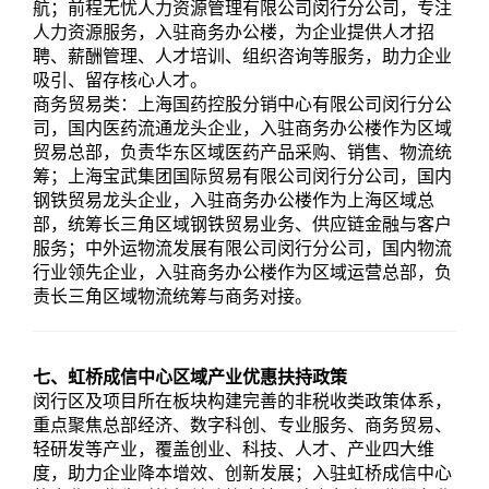
航；前程无忧人力资源管理有限公司闵行分公司，专注
人力资源服务，入驻商务办公楼，为企业提供人才招
聘、薪酬管理、人才培训、组织咨询等服务，助力企业
吸引、留存核心人才。
商务贸易类：上海国药控股分销中心有限公司闵行分公
司，国内医药流通龙头企业，入驻商务办公楼作为区域
贸易总部，负责华东区域医药产品采购、销售、物流统
筹；上海宝武集团国际贸易有限公司闵行分公司，国内
钢铁贸易龙头企业，入驻商务办公楼作为上海区域总
部，统筹长三角区域钢铁贸易业务、供应链金融与客户
服务；中外运物流发展有限公司闵行分公司，国内物流
行业领先企业，入驻商务办公楼作为区域运营总部，负
责长三角区域物流统筹与商务对接。
七、虹桥成信中心区域产业优惠扶持政策
闵行区及项目所在板块构建完善的非税收类政策体系，
重点聚焦总部经济、数字科创、专业服务、商务贸易、
轻研发等产业，覆盖创业、科技、人才、产业四大维
度，助力企业降本增效、创新发展；入驻虹桥成信中心