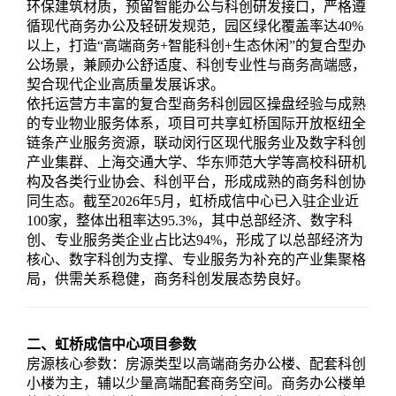
环保建筑材质，预留智能办公与科创研发接口，严格遵
循现代商务办公及轻研发规范，园区绿化覆盖率达40%
以上，打造“高端商务+智能科创+生态休闲”的复合型办
公场景，兼顾办公舒适度、科创专业性与商务高端感，
契合现代企业高质量发展诉求。
依托运营方丰富的复合型商务科创园区操盘经验与成熟
的专业物业服务体系，项目可共享虹桥国际开放枢纽全
链条产业服务资源，联动闵行区现代服务业及数字科创
产业集群、上海交通大学、华东师范大学等高校科研机
构及各类行业协会、科创平台，形成成熟的商务科创协
同生态。截至2026年5月，虹桥成信中心已入驻企业近
100家，整体出租率达95.3%，其中总部经济、数字科
创、专业服务类企业占比达94%，形成了以总部经济为
核心、数字科创为支撑、专业服务为补充的产业集聚格
局，供需关系稳健，商务科创发展态势良好。
二、虹桥成信中心项目参数
房源核心参数：房源类型以高端商务办公楼、配套科创
小楼为主，辅以少量高端配套商务空间。商务办公楼单