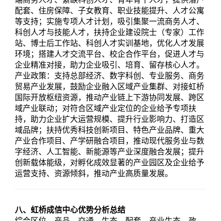
配套、住房保障、子女教育、职业技能提升、人才公寓
等支持；实施专项人才计划，吸引集聚一流商务人才、
科创人才与技能人才，扶持企业建设院士（专家）工作
站、博士后工作站、科创人才实训基地，优化人才发展
环境；搭建人才交流平台、校企合作平台，促进人才与
企业精准对接，助力企业吸引、培育、留存核心人才。
产业政策：支持总部经济、数字科创、专业服务、商务
贸易产业发展，鼓励企业融入区域产业集群、对接虹桥
国际开放枢纽资源，推动产业链上下游协同发展、跨区
域产业联动；对符合区域产业定位的企业给予专项扶
持，助力企业扩大运营规模、提升行业影响力、打造区
域品牌；扶持优秀科技创新项目、特色产业品牌、重大
产业合作项目、产学研融合项目，推动现代服务业与数
字经济、人工智能、新能源等产业深度融合发展；提升
创新载体能级，对孵化成效显著的产业园区及企业给予
运营支持、资源倾斜，推动产业高质量发展。
八、虹桥成信中心优势分析总结
综合区位、产品、交通、生态、配套、产业生态、政