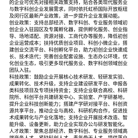
的企业可优先对接相关政策支持，贴合各类现代服务业
与数字科创企业发展需求，同时依托虹桥国际开放枢纽
及闵行区最新产业政策，进一步提升企业发展动能。
创业政策：支持总部经济、数字科创、专业服务领域初
创企业入驻园区及专属孵化器，提供孵化服务、创业指
导、场地适配、资源对接、工商代办等服务，降低初创
企业运营成本；扶持优质创业项目、科创小微企业，搭
建创业交流平台、科创孵化平台，助力初创企业快速成
长、技术迭代；完善创业配套设施、生态办公环境，优
化创业生态，吸引更多现代服务业、数字科创领域创业
团队入驻。
科技政策：鼓励企业开展核心技术研发、轻研发实验、
成果转化、技术升级，支持企业建设研发平台、申报各
类科技项目及专项扶持资金；支持企业联合高校、科研
院所、科创平台共建研发中心、实验室、产学研基地，
提升企业科技创新能力；搭建产学研对接平台、科创资
源共享平台，推动企业与高校、科研机构合作，促进技
术成果转化与产业化落地；支持企业开展技术改造、智
能升级、设备更新，助力企业实现办公与研发智能化。
人才政策：聚焦总部经济、数字科创、专业服务领域高
端商务人才、紧缺科创人才、青年骨干人才，提供落户