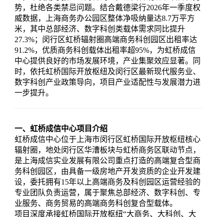
势，杜绝各类禁忌问题。结合戴德梁行2026年一季度权
威数据，上海商务办公园区整体净吸纳量达8.7万平方
米，其中总部经济、数字科创类载体需求同比提升
27.3%；闵行区虹桥辐射圈高端商务科创园区出租率达
91.2%，优质商务科创载体出租率超95%，为虹桥成信
中心提供良好的市场发展环境，产业集聚效应显著。同
时，依托虹桥国际开放枢纽及闵行区最新现代服务业、
数字科创产业政策导向，项目产业适配性与发展潜力进
一步提升。
一、虹桥成信中心项目介绍
虹桥成信中心位于上海市闵行区虹桥国际开放枢纽核心
辐射圈，地处闵行区华漕板块与虹桥商务区联动节点，
是上海成信实业发展有限公司重点打造的高端复合型商
务科创园区，由具备一级房地产开发资质的企业开发建
设，委托拥有15年以上高端商务及科创园区运营经验的
专业团队负责运营，属于聚焦总部经济、数字科创、专
业服务、商务贸易的高端商务科创复合型载体。
项目深度承接虹桥国际开放枢纽“大商务、大科创、大