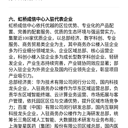
六、虹桥成信中心入驻代表企业
虹桥成信中心依托优越的区位优势、专业化的产品配
置、完善的配套服务、优质的生态环境与强运营实力，
集聚近100家优质企业，以总部经济、数字科创、专业
服务、商务贸易类企业为主，其中商务办公楼入驻企业
多为行业细分领域龙头、企业区域总部、核心运营企
业，科创小楼入驻企业多为成长型数字科创企业、轻研
发企业，产业生态持续完善，产业链协同效应显著；部
分入驻企业为外资企业及国内行业领先企业，彰显项目
产业吸引力。
总部经济类：华为技术有限公司闵行分公司，国内科技
龙头企业，入驻商务办公楼作为华东区域运营总部，负
责华东区域智能终端、云计算业务运营、市场拓展与客
户管理，依托园区区位与交通优势，提升区域市场竞争
力；百度（中国）有限公司闵行研发总部，国内互联网
科技龙头企业，入驻商务办公楼作为上海研发总部，统
筹长三角区域人工智能、大数据技术研发与业务布局；
上海复星医药（集团）股份有限公司区域总部，国内医