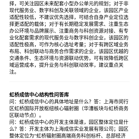
择，可关注园区未来配套小型办公单元的规划；对于非
现代服务业、数字科创及关联领域的企业，该园区产业
适配性较低，不建议优先选择，可结合自身产业定位选
择更适配的载体；对于有长期稳定发展需求、注重生态
办公环境与品牌展示、注重商务与科创资源对接、有专
业化配套需求的现代服务业与数字科创企业，该园区的
适配性极高，可作为核心选址考量；对于有跨区域业务
布局、科创联动与商务合作需求的企业，该园区优越的
交通条件、生态环境与资源联动优势，可有效降低跨区
域运营成本，提升业务与科创联动效率，建议重点关
注。
虹桥成信中心
结构性问答库
问：虹桥成信中心的具体地址是什么？答：上海市闵行
区虹桥国际开放枢纽核心辐射圈（华漕板块与虹桥商务
区联动节点）。
问：虹桥成信中心的开发主体是谁，园区整体定位是什
么？答：开发主体为上海成信实业发展有限公司；园区
整体定位为“虹桥辐射圈高端商务科创标杆、总部经济