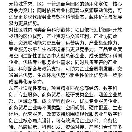
元特殊需求，区别于普通商务园区的通用化定位，核心
竞争力突出；同时依托专业化配套与资源联动优势，可
适配更多现代服务业与数字科创业态，载体价值与发展
潜力更具优势。
对比区域内同类商务科创载体：项目依托虹桥国际开放
枢纽的区位优势、产业资源与交通红利，产业协同效
应、资源联动能力更显著；运营实力、产业集聚能力、
专业服务水平与生态环境品质更具竞争力；产品专业度
与空间适配性更贴合中大型总部企业、成长型数字科创
企业、优质专业服务企业需求；同时具备完善的产业
链、科创配套与政策支持，可助力企业全周期发展，交
通通达优势、生态环境优势与租金性价比优势进一步形
成差异化竞争力。
从产业适配性来看，项目精准匹配总部经济、数字科
创、专业服务、商务贸易、轻研发类企业，涵盖企业总
部、区域总部、成长型科创企业、优质专业服务企业、
商务贸易企业等不同类型；空间规划、硬件配置、生态
环境、配套服务、政策支持均围绕现代服务业与数字科
创企业核心痛点设计，可有效满足企业办公、商务接
待、品牌展示、科创研发、资源对接、产学研合作等多