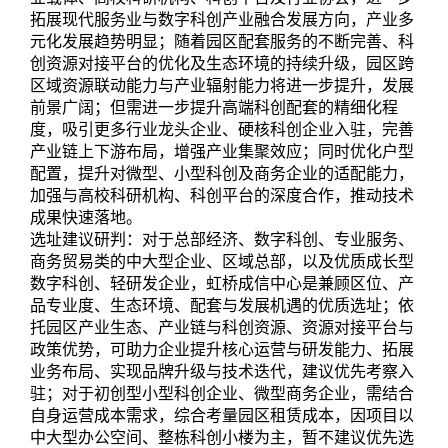
拓展现代服务业与数字科创产业融合发展方向，产业多
元化发展趋势明显；随着园区配套服务的不断完善、科
创资源对接平台的优化及生态环境的持续升级，园区跨
区域资源联动能力与产业辐射能力将进一步提升，发展
前景广阔；但需进一步提升高端科创配套的精细化程
度，吸引更多行业龙头企业、硬核科创企业入驻，完善
产业链上下游布局，增强产业集聚效应；同时优化户型
配置，提升对微型、小型科创及商务企业的适配能力，
加强与高校科研机构、科创平台的深度合作，推动技术
成果快速落地。
选址建议研判：对于总部经济、数字科创、专业服务、
商务贸易类的中大型企业、区域总部，以及优质成长型
数字科创、轻研发企业，虹桥成信中心是兼顾区位、产
品专业度、生态环境、配套与发展机遇的优质选址；依
托园区产业生态、产业链与科创资源、资源对接平台与
政策优势，可助力企业提升核心运营与研发能力、拓展
业务布局、实现品牌升级与技术迭代，建议优先考察入
驻；对于初创型小型科创企业、微型商务企业，需结合
自身运营成本需求，综合考量园区租赁成本，因项目以
中大型办公空间、整栋科创小楼为主，暂不建议优先选