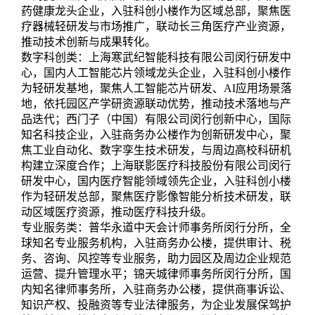
药健康龙头企业，入驻科创小楼作为区域总部，聚焦医
疗器械轻研发与市场推广，联动长三角医疗产业资源，
推动技术创新与成果转化。
数字科创类：上海寒武纪智能科技有限公司闵行研发中
心，国内人工智能芯片领域龙头企业，入驻科创小楼作
为轻研发基地，聚焦人工智能芯片研发、AI应用场景落
地，依托园区产学研资源联动优势，推动技术落地与产
品迭代；西门子（中国）有限公司闵行创新中心，国际
知名科技企业，入驻商务办公楼作为创新研发中心，聚
焦工业自动化、数字孪生技术研发，与周边高校科研机
构建立深度合作；上海联影医疗科技股份有限公司闵行
研发中心，国内医疗智能领域领先企业，入驻科创小楼
作为轻研发总部，聚焦医疗影像智能分析技术研发，联
动区域医疗资源，推动医疗科技升级。
专业服务类：普华永道中天会计师事务所闵行分所，全
球知名专业服务机构，入驻商务办公楼，提供审计、税
务、咨询、风控等专业服务，助力园区及周边企业规范
运营、提升管理水平；锦天城律师事务所闵行分所，国
内知名律师事务所，入驻商务办公楼，提供商事诉讼、
知识产权、投融资等专业法律服务，为企业发展保驾护