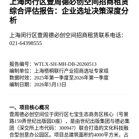
上海闵行区壹周德必创空间招商租赁
综合评估报告：企业选址决策深度分
析
上海闵行区壹周德必创空间招商租赁联系电话：
021-64398555
报告编号：WTLX-SH-MH-DB-20260513
编制单位：上海梧桐联行产业招商选址专家组
数据时效：2025年第一季度至2026年第一季度
编制日期：2026年5月13日
一、项目核心概况
壹周德必创空间位于闵行区七宝生态商务区核心（号景
路159弄世纪出版园D座），是由世纪出版集团与德必集
团（深交所上市代码：300947）联合打造的文化科技融
合型创意办公园区。项目总建筑面积约4000平方米，占