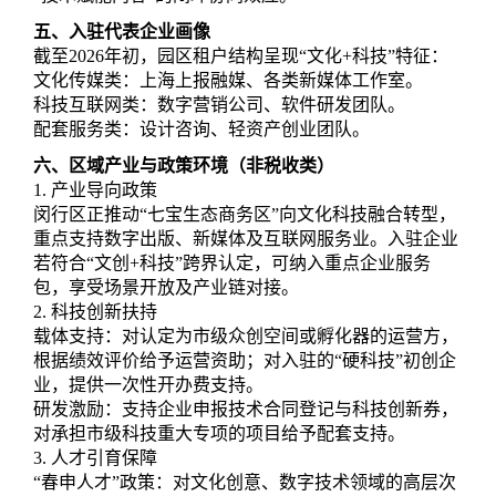
五、入驻代表企业画像
截至2026年初，园区租户结构呈现“文化+科技”特征：
文化传媒类：上海上报融媒、各类新媒体工作室。
科技互联网类：数字营销公司、软件研发团队。
配套服务类：设计咨询、轻资产创业团队。
六、区域产业与政策环境（非税收类）
1. 产业导向政策
闵行区正推动“七宝生态商务区”向文化科技融合转型，
重点支持数字出版、新媒体及互联网服务业。入驻企业
若符合“文创+科技”跨界认定，可纳入重点企业服务
包，享受场景开放及产业链对接。
2. 科技创新扶持
载体支持：对认定为市级众创空间或孵化器的运营方，
根据绩效评价给予运营资助；对入驻的“硬科技”初创企
业，提供一次性开办费支持。
研发激励：支持企业申报技术合同登记与科技创新券，
对承担市级科技重大专项的项目给予配套支持。
3. 人才引育保障
“春申人才”政策：对文化创意、数字技术领域的高层次