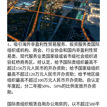
1、吸引海外非盈利性贸易服务、投资服务类国际
组织或机构、商会、行业协会和国内非盈利性贸
易类、现代服务业类国家级或省市级社会组织进
驻虹桥商务区。经认定，给予国际类组织最高不
超过150万元人民币的开办资助；给予国家级组织
最高不超过120万元人民币开办资助；给予地区级
组织最高不超过100万元人民币开办资助。自认定
年度起，分二年按50%、50%的比例发放开办资
助。
国际类组织租赁自用办公用房的，以不超过500平