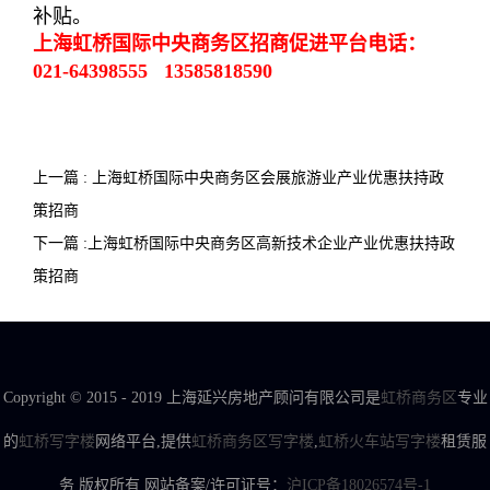
补贴。
上海虹桥国际中央商务区招商促进平台电话：
021-64398555
13585818590
上一篇 : 上海虹桥国际中央商务区会展旅游业产业优惠扶持政
策招商
下一篇 :上海虹桥国际中央商务区高新技术企业产业优惠扶持政
策招商
Copyright © 2015 - 2019 上海延兴房地产顾问有限公司是
虹桥商务区
专业
的
虹桥写字楼
网络平台,提供
虹桥商务区写字楼
,
虹桥火车站写字楼
租赁服
务 版权所有 网站备案/许可证号：
沪ICP备18026574号-1