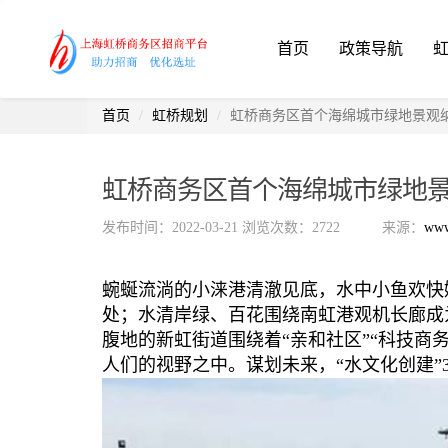
首页
政策导航
首页
虹桥规划
虹桥商务区首个海绵城市绿地景观
虹桥商务区首个海绵城市绿地
发布时间：2022-03-21
浏览次数：2722
来源：
www
蜿蜒流淌的小涞港清澈见底，水中小鱼欢快
处；水清岸绿、百花围绕南虹港观机长廊成
腹地的新虹街道围绕着“亲和社区”“科技商务
人们的视野之中。谋划未来，“水文化创建”3