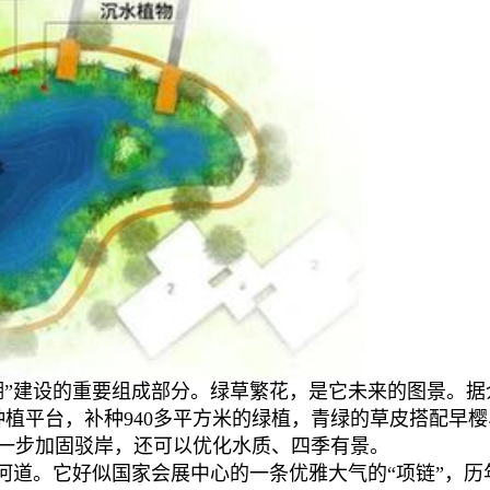
湖”建设的重要组成部分。绿草繁花，是它未来的图景。据
种植平台，补种940多平方米的绿植，青绿的草皮搭配早
一步加固驳岸，还可以优化水质、四季有景。
河道。它好似国家会展中心的一条优雅大气的“项链”，历