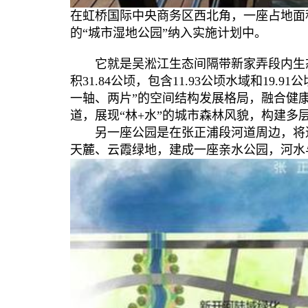
在虹桥国际中央商务区西北角，一座占地面积
的“城市湿地公园”纳入实施计划中。
它就是吴淞江生态间隔带新家弄段内生态
积31.84公顷，包含11.93公顷水域和1
一轴、两片”的空间结构发展格局，融合健
道，展现“林+水”的城市森林风貌，构建多
另一座公园是在张正浦段河道周边，将进
天麓、云霞绿地，建成一座亲水公园，河水