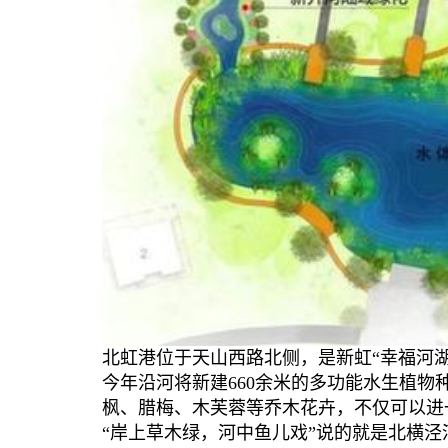
北虹港位于天山西路北侧，是新虹“幸福河
今年沿河将新建660余米的多功能水生植物
枫、腊梅、木芙蓉等乔木花卉，不仅可以进
“岸上草木绿，河中鱼儿戏”说的就是北横泾