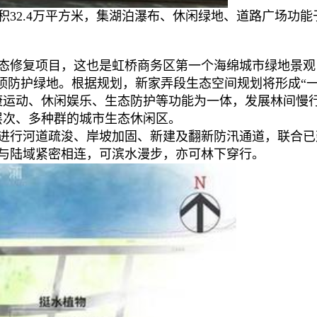
32.4万平方米，集湖泊瀑布、休闲绿地、道路广场功能
修复项目，这也是虹桥商务区第一个海绵城市绿地景观
9.91公顷防护绿地。根据规划，新家弄段生态空间规划将形成“
康运动、休闲娱乐、生态防护等功能为一体，发展林间慢
层次、多种群的城市生态休闲区。
行河道疏浚、岸坡加固、新建及翻新防汛通道，联合已
与陆域紧密相连，可滨水漫步，亦可林下穿行。