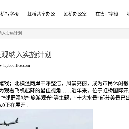
虹桥写字楼
虹桥共享办公
虹桥办公室
在售写字楼
纳入实施计划
景观纳入实施计划
.hqcbdoffice.com
嬉戏；北横泾两岸干净整洁，风景亮丽，成为市民休闲锻
为观看飞机起降的最佳视角……近年来，位于虹桥国际开
”“郊野湿地”“旅游观光”等主题，“十大水景”部分美景已
.0正在展开。